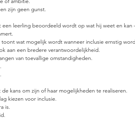
ie of ambitie.
en zijn geen gunst.
 een leerling beoordeeld wordt op wat hij weet en kan 
mmert.
s toont wat mogelijk wordt wanneer inclusie ernstig wo
ok aan een bredere verantwoordelijkheid.
hangen van toevallige omstandigheden.
.
.
t de kans om zijn of haar mogelijkheden te realiseren.
dag kiezen voor inclusie.
a is.
id.