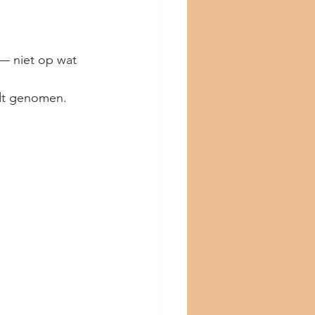
— niet op wat 
rdt genomen.