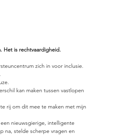
a. Het is rechtvaardigheid.
rsteuncentrum zich in voor inclusie.
.
uze.
erschil kan maken tussen vastlopen 
te rij om dit mee te maken met mijn 
een nieuwsgierige, intelligente 
ep na, stelde scherpe vragen en 