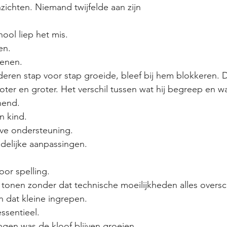
zichten. Niemand twijfelde aan zijn 
ool liep het mis.
en.
kenen.
eren stap voor stap groeide, bleef bij hem blokkeren. 
ter en groter. Het verschil tussen wat hij begreep en wa
nend.
n kind.
eve ondersteuning.
delijke aanpassingen.
or spelling.
 tonen zonder dat technische moeilijkheden alles over
 dat kleine ingrepen.
ssentieel.
gen was de kloof blijven groeien.