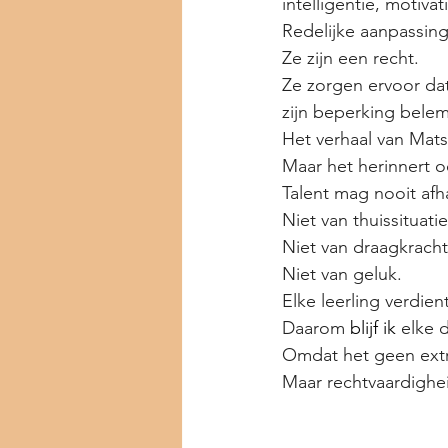
intelligentie, motivat
Redelijke aanpassing
Ze zijn een recht.
Ze zorgen ervoor dat
zijn beperking bele
Het verhaal van Mat
Maar het herinnert o
Talent mag nooit af
Niet van thuissituatie
Niet van draagkracht
Niet van geluk.
Elke leerling verdien
Daarom 
blijf ik
 elke 
Omdat het geen extr
Maar rechtvaardighe