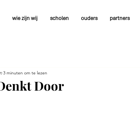
wie zijn wij
scholen
ouders
partners
t
3 minuten om te lezen
Denkt Door