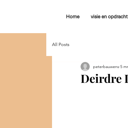
Home
visie en opdracht
All Posts
peterbauwens
5 mr
Deirdre 