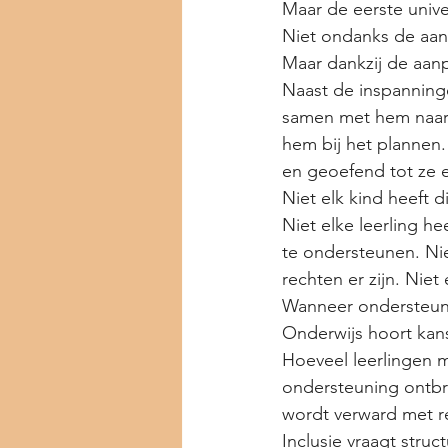
Maar de eerste unive
Niet ondanks de aan
Maar dankzij de aan
Naast de inspanninge
samen met hem naar s
hem bij het plannen
en geoefend tot ze 
Niet elk kind heeft d
Niet elke leerling he
te ondersteunen. Ni
rechten er zijn. Niet 
Wanneer ondersteunin
Onderwijs hoort kans
Hoeveel leerlingen m
ondersteuning ontbre
wordt verward met r
Inclusie vraagt struc