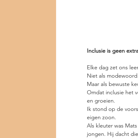
Inclusie is geen extr
Elke dag zet ons lee
Niet als modewoord
Maar als bewuste ke
Omdat inclusie het v
en groeien.
Ik stond op de voors
eigen zoon.
Als kleuter was Mats 
jongen. Hij dacht di