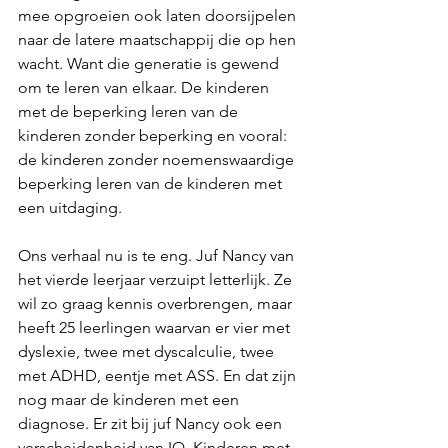
mee opgroeien ook laten doorsijpelen 
naar de latere maatschappij die op hen 
wacht. Want die generatie is gewend 
om te leren van elkaar. De kinderen 
met de beperking leren van de 
kinderen zonder beperking en vooral: 
de kinderen zonder noemenswaardige 
beperking leren van de kinderen met 
een uitdaging.
Ons verhaal nu is te eng. Juf Nancy van 
het vierde leerjaar verzuipt letterlijk. Ze 
wil zo graag kennis overbrengen, maar 
heeft 25 leerlingen waarvan er vier met 
dyslexie, twee met dyscalculie, twee 
met ADHD, eentje met ASS. En dat zijn 
nog maar de kinderen met een 
diagnose. Er zit bij juf Nancy ook een 
verscheidenheid van IQ. Kinderen met 