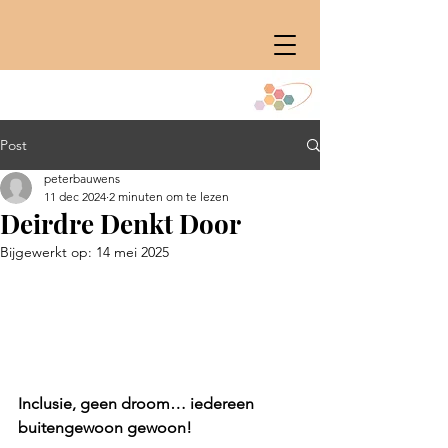
Post
peterbauwens
11 dec 2024
2 minuten om te lezen
Deirdre Denkt Door
Bijgewerkt op:
14 mei 2025
Inclusie, geen droom… iedereen 
buitengewoon gewoon!