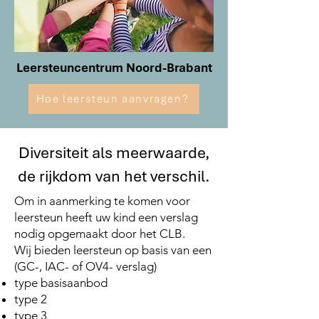
Leersteuncentrum Noord-Brabant
Hoe leersteun aanvragen?
Diversiteit als meerwaarde,
de rijkdom van het verschil.
Om in aanmerking te komen voor
leersteun heeft uw kind een verslag
nodig opgemaakt door het CLB.
Wij bieden leersteun op basis van een
(GC-, IAC- of OV4- verslag)
type basisaanbod
type 2
type 3